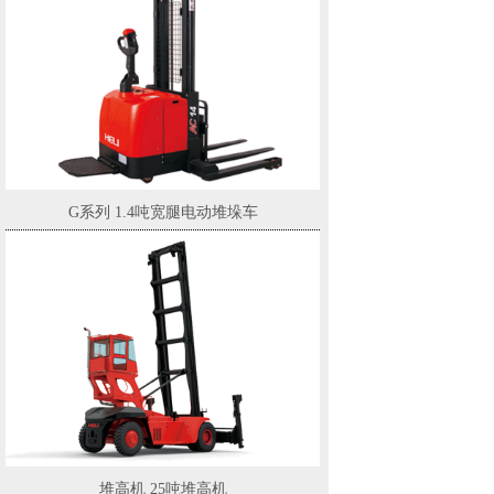
G系列 1.4吨宽腿电动堆垛车
堆高机 25吨堆高机