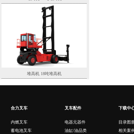
堆高机 18吨堆高机
合力叉车
叉车配件
下载中
内燃叉车
电器元器件
目录图
蓄电池叉车
油缸/油品类
相关案