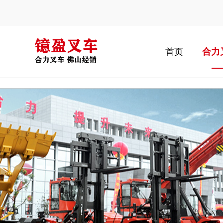
G系列 1.6-2吨蓄电池座式前移式
首页
合力
G2系列 1.5-1.8吨蓄电池站式前移