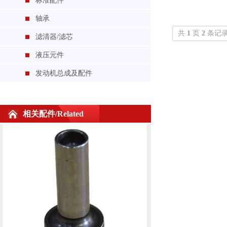
标准配件
轴承
共
1
页
2
条记
滤清器/滤芯
液压元件
发动机总成及配件
新柴490连杆
相关配件/Related