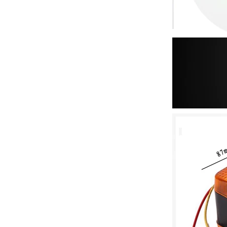
新柴490液压泵连接板