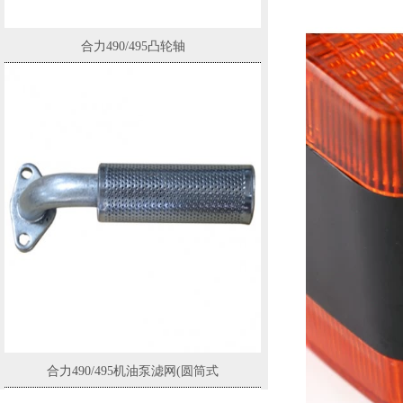
合力490/495凸轮轴
合力490/495机油泵滤网(圆筒式