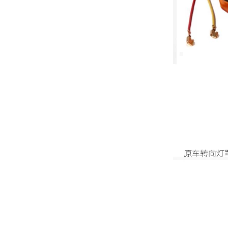
新柴490/495水泵皮带轮
新柴490/495BPG凸轮轴齿(44齿)