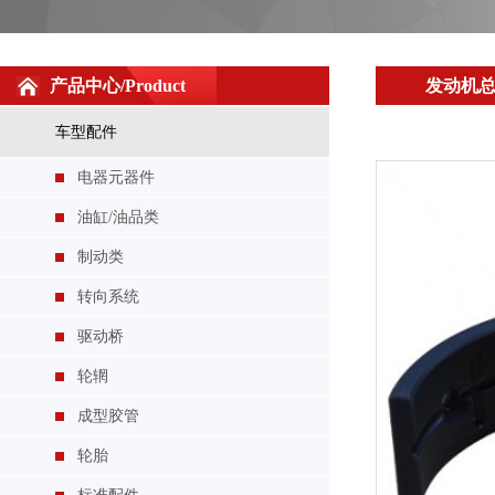
产品中心/Product
发动机
车型配件
电器元器件
油缸/油品类
制动类
转向系统
驱动桥
新柴490/495惰齿轮衬套
轮辋
成型胶管
轮胎