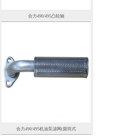
合力490/495凸轮轴
合力490/495机油泵滤网(圆筒式